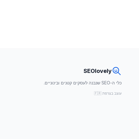
SEOlovely
כלי ה-SEO שנבנה לעסקים קטנים ובינוניים.
עוצב בצרפת 🇫🇷