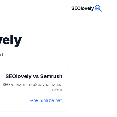
SEOlovely
EOlovely
הש
SEOlovely vs Semrush
החבילה המלאה לסוכנויות ולצוותי SEO
גדולים
ראה את ההשוואה