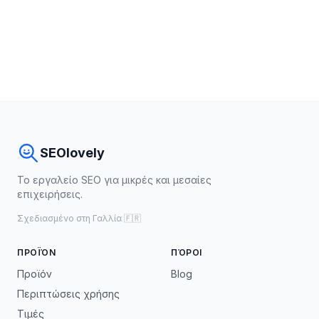
SEOlovely
Το εργαλείο SEO για μικρές και μεσαίες
επιχειρήσεις.
Σχεδιασμένο στη Γαλλία 🇫🇷
ΠΡΟΪΌΝ
ΠΌΡΟΙ
Προϊόν
Blog
Περιπτώσεις χρήσης
Τιμές