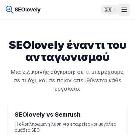
SEOlovely
🇬🇷
SEOlovely έναντι του
ανταγωνισμού
Μια ειλικρινής σύγκριση: σε τι υπερέχουμε,
σε τι όχι, και σε ποιον απευθύνεται κάθε
εργαλείο.
SEOlovely vs Semrush
Η ολοκληρωμένη λύση για εταιρείες και μεγάλες
ομάδες SEO