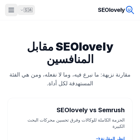
SEOlovely
🇸🇦
SEOlovely مقابل
المنافسين
مقارنة نزيهة: ما نبرع فيه، وما لا نفعله، ومن هي الفئة
المستهدفة لكل أداة.
SEOlovely vs Semrush
الحزمة الكاملة للوكالات وفرق تحسين محركات البحث
الكبيرة
انظر المقارنة