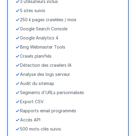
3 utilisateurs inclus
5 sites suivis
250 k pages crawlées / mois
Google Search Console
Google Analytics 4
Bing Webmaster Tools
Crawls planifiés
Détection des crawlers IA
Analyse des logs serveur
Audit du sitemap
Segments d'URLs personnalisés
Export CSV
Rapports email programmés
Accès API
500 mots-clés suivis