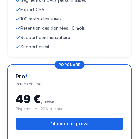
Segments d'URLs personnalisés
Export CSV
100 mots-clés suivis
Rétention des données : 6 mois
Support communautaire
Support email
POPOLARE
Pro
*
Petites équipes
49 €
/ mese
Risparmiate il 20% all'anno
14 giorni di prova