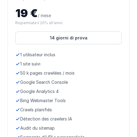
19 €
/ mese
Risparmiate il 20% all'anno
14 giorni di prova
1 utilisateur inclus
1 site suivi
50 k pages crawlées / mois
Google Search Console
Google Analytics 4
Bing Webmaster Tools
Crawls planifiés
Détection des crawlers IA
Audit du sitemap