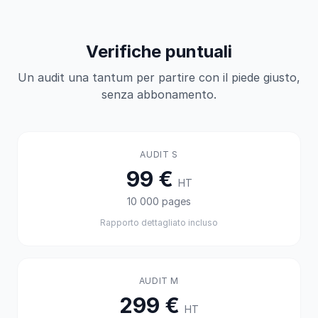
Verifiche puntuali
Un audit una tantum per partire con il piede giusto,
senza abbonamento.
AUDIT S
99 €
HT
10 000 pages
Rapporto dettagliato incluso
AUDIT M
299 €
HT