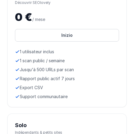
Découvrir SEOlovely
0 €
/ mese
Inizio
1 utilisateur inclus
1 scan public / semaine
Jusqu'à 500 URLs par scan
Rapport public actif 7 jours
Export CSV
Support communautaire
Solo
Indépendants & petits sites