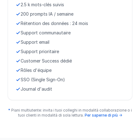
2.5 k mots-clés suivis
200 prompts IA / semaine
Rétention des données : 24 mois
Support communautaire
Support email
Support prioritaire
Customer Success dédié
Rôles d'équipe
SSO (Single Sign-On)
Journal d'audit
*
Piani multiutente: invita i tuoi colleghi in modalità collaborazione o i
tuoi clienti in modalità di sola lettura.
Per saperne di più →