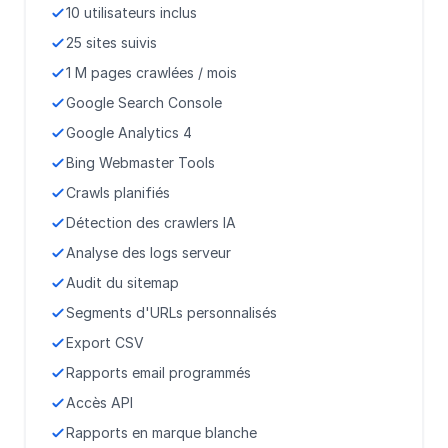
10 utilisateurs inclus
25 sites suivis
1 M pages crawlées / mois
Google Search Console
Google Analytics 4
Bing Webmaster Tools
Crawls planifiés
Détection des crawlers IA
Analyse des logs serveur
Audit du sitemap
Segments d'URLs personnalisés
Export CSV
Rapports email programmés
Accès API
Rapports en marque blanche