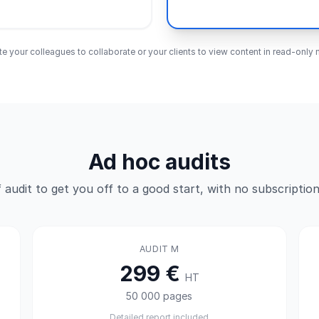
ite your colleagues to collaborate or your clients to view content in read-onl
Ad hoc audits
 audit to get you off to a good start, with no subscription
AUDIT M
299 €
HT
50 000 pages
Detailed report included