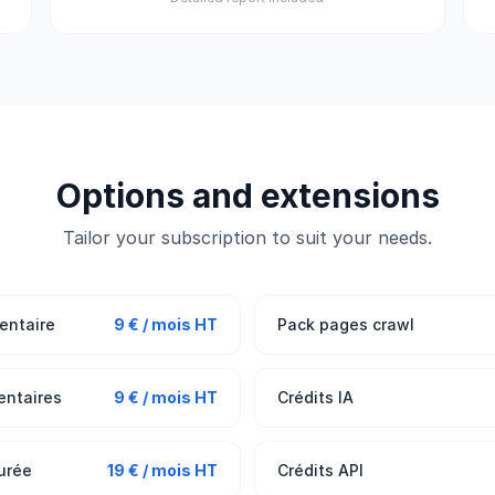
Options and extensions
Tailor your subscription to suit your needs.
entaire
9 € / mois HT
Pack pages crawl
entaires
9 € / mois HT
Crédits IA
urée
19 € / mois HT
Crédits API