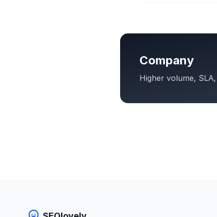
Company
Higher volume, SLA,
SEOlovely