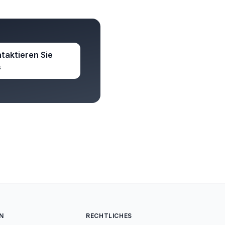
taktieren Sie
s
N
RECHTLICHES