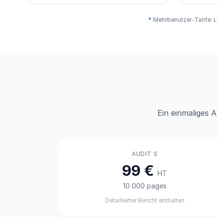
*
Mehrbenutzer-Tarife: L
Ein einmaliges 
AUDIT S
99 €
HT
10 000 pages
Detaillierter Bericht enthalten