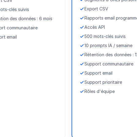
rt CSV
Export CSV
ots-clés suivis
Rapports email programm
tion des données : 6 mois
Accès API
ort communautaire
500 mots-clés suivis
rt email
10 prompts IA / semaine
Rétention des données : 1
Support communautaire
Support email
Support prioritaire
Rôles d'équipe