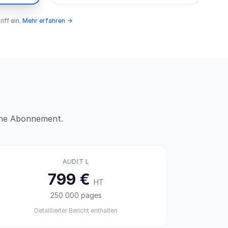
iff ein.
Mehr erfahren →
ohne Abonnement.
AUDIT L
799 €
HT
250 000 pages
Detaillierter Bericht enthalten