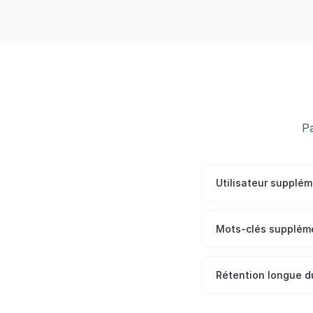
P
Utilisateur supplém
Mots-clés supplém
Rétention longue d