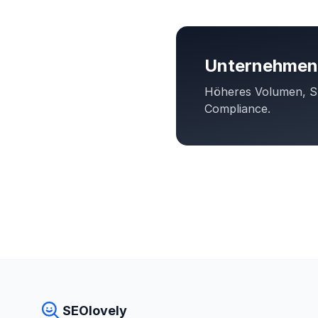
Unternehmen
Höheres Volumen, SL
Compliance.
SEOlovely