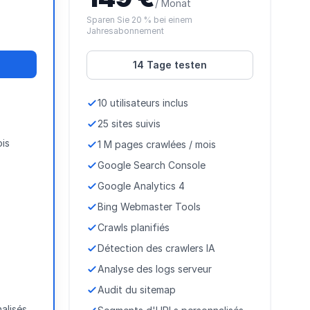
/ Monat
Sparen Sie 20 % bei einem
Jahresabonnement
14 Tage testen
10 utilisateurs inclus
25 sites suivis
ois
1 M pages crawlées / mois
Google Search Console
Google Analytics 4
Bing Webmaster Tools
Crawls planifiés
Détection des crawlers IA
Analyse des logs serveur
Audit du sitemap
alisés