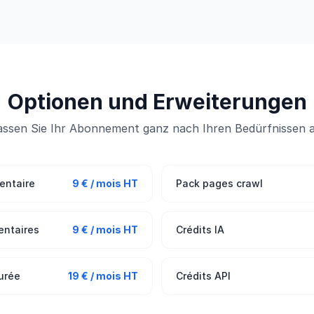
Optionen und Erweiterungen
assen Sie Ihr Abonnement ganz nach Ihren Bedürfnissen a
entaire
9 € / mois HT
Pack pages crawl
entaires
9 € / mois HT
Crédits IA
urée
19 € / mois HT
Crédits API