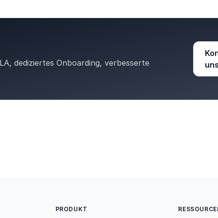
Kon
A, dediziertes Onboarding, verbesserte
un
PRODUKT
RESSOURCE