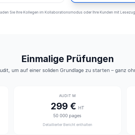
aden Sie Ihre Kollegen im Kollaborationsmodus oder Ihre Kunden mit Lesezugr
Einmalige Prüfungen
Audit, um auf einer soliden Grundlage zu starten – ganz 
AUDIT M
299 €
HT
50 000 pages
Detaillierter Bericht enthalten