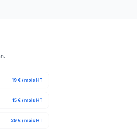
n.
19 € / mois HT
15 € / mois HT
29 € / mois HT