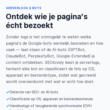
SERVERLOGS & BOTS
Ontdek wie je pagina's
écht bezoekt
Zonder logs is het onmogelijk te weten welke
pagina's de Google-bots werkelijk bezoeken en hoe
vaak — laat staan of de AI-bots (GPTBot,
ClaudeBot, PerplexityBot, Google-Extended) je
content ontdekken. SEOlovely leest je serverlogs,
herkent elke bot en classificeert de hits op OS,
apparaat en bestandstype, zodat wat gecrawld
wordt overeenkomt met wat er echt toe doet.
Detectie van SEO- en AI-bots
Classificatie op OS, apparaat en bestandsextensie
Handmatige of terugkerende synchronisatie (OVH