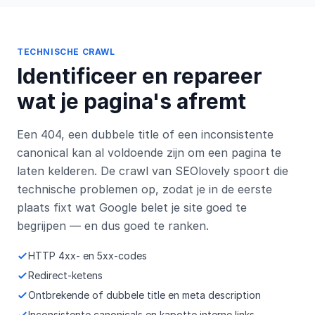
TECHNISCHE CRAWL
Identificeer en repareer
wat je pagina's afremt
Een 404, een dubbele title of een inconsistente
canonical kan al voldoende zijn om een pagina te
laten kelderen. De crawl van SEOlovely spoort die
technische problemen op, zodat je in de eerste
plaats fixt wat Google belet je site goed te
begrijpen — en dus goed te ranken.
HTTP 4xx- en 5xx-codes
Redirect-ketens
Ontbrekende of dubbele title en meta description
Inconsistente canonicals en kapotte interne links