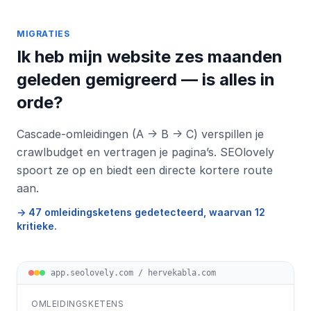
MIGRATIES
Ik heb mijn website zes maanden
geleden gemigreerd — is alles in
orde?
Cascade-omleidingen (A → B → C) verspillen je
crawlbudget en vertragen je pagina’s. SEOlovely
spoort ze op en biedt een directe kortere route
aan.
→ 47 omleidingsketens gedetecteerd, waarvan 12
kritieke.
app.seolovely.com / hervekabla.com
OMLEIDINGSKETENS