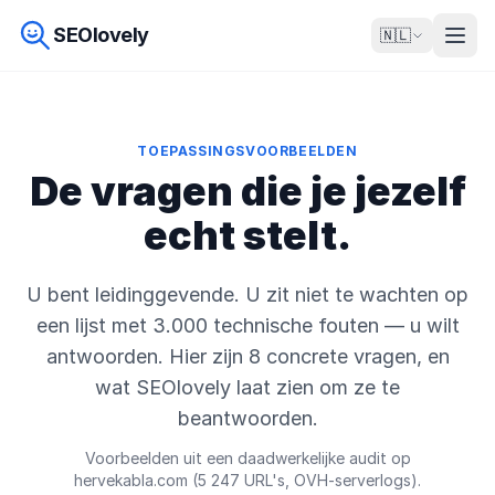
SEOlovely
🇳🇱
TOEPASSINGSVOORBEELDEN
De vragen die je jezelf
echt stelt.
U bent leidinggevende. U zit niet te wachten op
een lijst met 3.000 technische fouten — u wilt
antwoorden. Hier zijn 8 concrete vragen, en
wat SEOlovely laat zien om ze te
beantwoorden.
Voorbeelden uit een daadwerkelijke audit op
hervekabla.com (5 247 URL's, OVH-serverlogs).