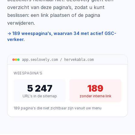
overzicht van deze pagina’s, zodat u kunt
beslissen: een link plaatsen of de pagina
verwijderen.
→ 189 weespagina's, waarvan 34 met actief GSC-
verkeer.
app.seolovely.com / hervekabla.com
WEESPAGINA'S
5 247
189
URL's in de sitemap
zonder interne link
189 pagina's die niet zichtbaar zijn vanuit uw menu