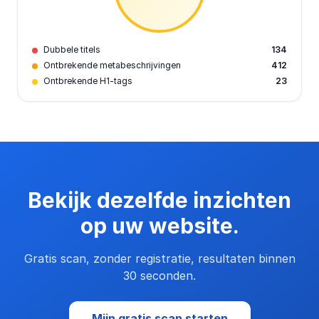
Dubbele titels
134
Ontbrekende metabeschrijvingen
412
Ontbrekende H1-tags
23
Bekijk dezelfde inzichten
op uw website.
Gratis scan, zonder registratie, resultaten binnen
30 seconden.
Mijn gratis scan starten