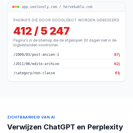
app.seolovely.com / hervekabla.com
PAGINA'S DIE DOOR GOOGLEBOT WORDEN GENEGEERD
412 / 5 247
Pagina's in de sitemap die de afgelopen 30 dagen niet in de
logbestanden voorkomen
87j
/2009/03/post-ancien-1
62j
/2011/06/edito-archive
61j
/category/non-classe
ZICHTBAARHEID VAN AI
Verwijzen ChatGPT en Perplexity