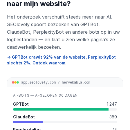
naar mijn website?
Het onderzoek verschuift steeds meer naar AI.
SEOlovely spoort bezoeken van GPTBot,
ClaudeBot, PerplexityBot en andere bots op in uw
logbestanden — en laat u zien welke pagina’s ze
daadwerkelijk bezoeken.
→ GPTBot crawlt 92% van de website, PerplexityBot
slechts 2%. Ontdek waarom.
app.seolovely.com / hervekabla.com
AI-BOTS — AFGELOPEN 30 DAGEN
GPTBot
1 247
ClaudeBot
389
PerplexityBot
14