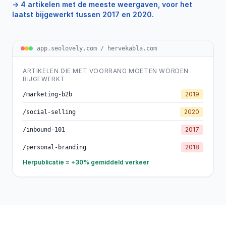
→ 4 artikelen met de meeste weergaven, voor het
laatst bijgewerkt tussen 2017 en 2020.
app.seolovely.com / hervekabla.com
ARTIKELEN DIE MET VOORRANG MOETEN WORDEN
BIJGEWERKT
2019
/marketing-b2b
2020
/social-selling
2017
/inbound-101
2018
/personal-branding
Herpublicatie = +30% gemiddeld verkeer