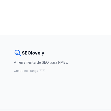
SEOlovely
A ferramenta de SEO para PMEs.
Criado na França 🇫🇷