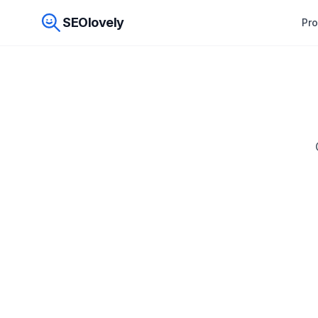
SEOlovely
Pr