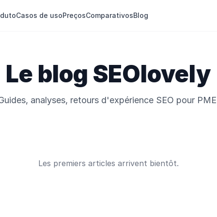
oduto
Casos de uso
Preços
Comparativos
Blog
Le blog SEOlovely
Guides, analyses, retours d'expérience SEO pour PME
Les premiers articles arrivent bientôt.