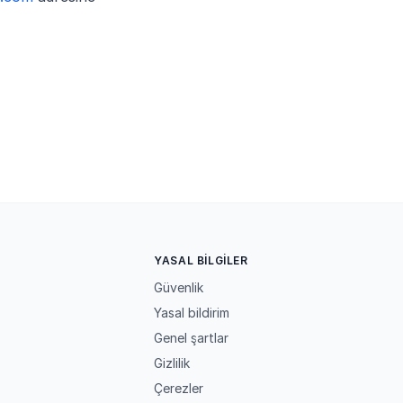
R
YASAL BILGILER
Güvenlik
Yasal bildirim
Genel şartlar
Gizlilik
Çerezler