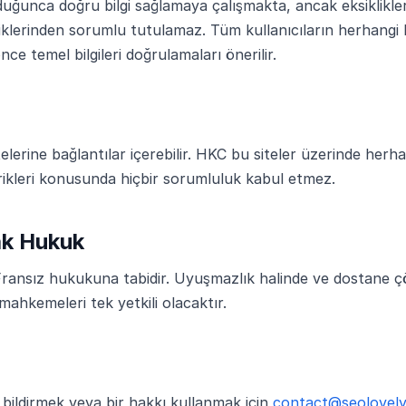
unca doğru bilgi sağlamaya çalışmakta, ancak eksiklikler,
iklerinden sorumlu tutulamaz. Tüm kullanıcıların herhangi
e temel bilgileri doğrulamaları önerilir.
telerine bağlantılar içerebilir. HKC bu siteler üzerinde herha
ikleri konusunda hiçbir sorumluluk kabul etmez.
k Hukuk
 Fransız hukukuna tabidir. Uyuşmazlık halinde ve dostane 
mahkemeleri tek yetkili olacaktır.
ği bildirmek veya bir hakkı kullanmak için
contact@seolovel