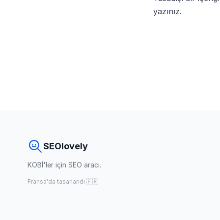
yazınız.
SEOlovely
KOBİ'ler için SEO aracı.
Fransa'da tasarlandı 🇫🇷