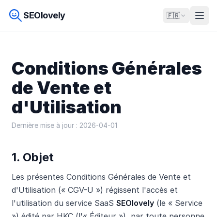
SEOlovely
🇫🇷
Conditions Générales
de Vente et
d'Utilisation
Dernière mise à jour : 2026-04-01
1. Objet
Les présentes Conditions Générales de Vente et
d'Utilisation (« CGV-U ») régissent l'accès et
l'utilisation du service SaaS
SEOlovely
(le « Service
») édité par HKC (l'« Éditeur »), par toute personne