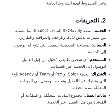
وغير المشروط لهذه الشروط العامة.
2. التعريفات
الخدمة
: منصة SEOlovely المتاحة كـ SaaS، بما تشمله
من مميزات تدقيق SEO والزحف والمراقبة والتقارير.
الحساب
: المساحة الشخصية للعميل التي تتيح له الوصول
إلى الخدمة.
المستخدم
: أي شخص طبيعي مُخوَّل من قِبَل العميل
للوصول إلى الخدمة عبر الحساب.
الاشتراك
: الخطة (Solo أو Pro أو Team أو Agency إلخ)
التي يشترك فيها العميل وتمنحه الوصول إلى الميزات
المقابلة لمدة محددة.
بيانات العميل
: مجموع البيانات المحمَّلة أو المقدَّمة أو
المُنشأة من قِبَل العميل عبر الخدمة.