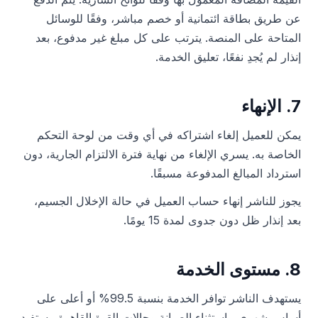
عن طريق بطاقة ائتمانية أو خصم مباشر، وفقًا للوسائل
المتاحة على المنصة. يترتب على كل مبلغ غير مدفوع، بعد
إنذار لم يُجدِ نفعًا، تعليق الخدمة.
7. الإنهاء
يمكن للعميل إلغاء اشتراكه في أي وقت من لوحة التحكم
الخاصة به. يسري الإلغاء من نهاية فترة الالتزام الجارية، دون
استرداد المبالغ المدفوعة مسبقًا.
يجوز للناشر إنهاء حساب العميل في حالة الإخلال الجسيم،
بعد إنذار ظل دون جدوى لمدة 15 يومًا.
8. مستوى الخدمة
يستهدف الناشر توافر الخدمة بنسبة 99.5% أو أعلى على
أساس شهري، باستثناء الصيانة وحالات القوة القاهرة. يستفيد