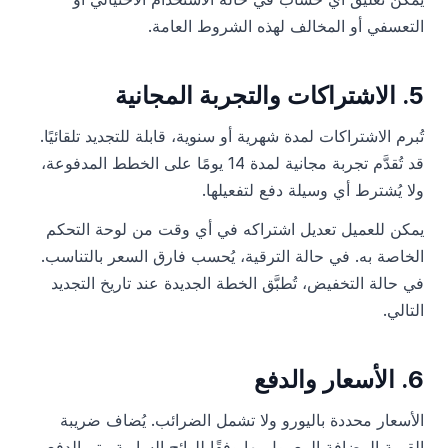
التعسفي أو المخالف لهذه الشروط العامة.
5. الاشتراكات والتجربة المجانية
تُبرم الاشتراكات لمدة شهرية أو سنوية، قابلة للتجديد تلقائيًا.
قد تُقدَّم تجربة مجانية لمدة 14 يومًا على الخطط المدفوعة،
ولا يُشترط أي وسيلة دفع لتفعيلها.
يمكن للعميل تعديل اشتراكه في أي وقت من لوحة التحكم
الخاصة به. في حالة الترقية، يُحسب فارق السعر بالتناسب.
في حالة التخفيض، تُطبَّق الخطة الجديدة عند تاريخ التجديد
التالي.
6. الأسعار والدفع
الأسعار محددة باليورو ولا تشمل الضرائب. يُضاف ضريبة
القيمة المضافة المعمول بها وفقًا للوائح السارية. يتم الدفع