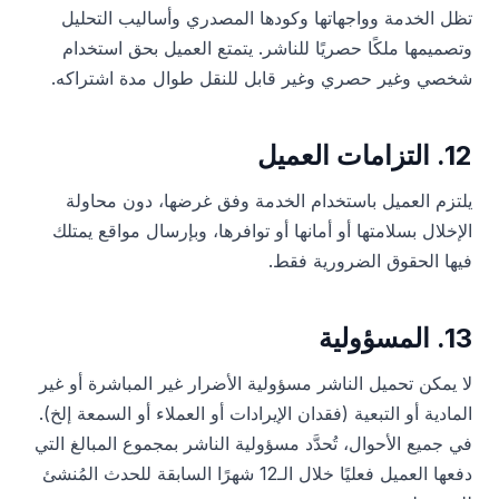
تظل الخدمة وواجهاتها وكودها المصدري وأساليب التحليل
وتصميمها ملكًا حصريًا للناشر. يتمتع العميل بحق استخدام
شخصي وغير حصري وغير قابل للنقل طوال مدة اشتراكه.
12. التزامات العميل
يلتزم العميل باستخدام الخدمة وفق غرضها، دون محاولة
الإخلال بسلامتها أو أمانها أو توافرها، وبإرسال مواقع يمتلك
فيها الحقوق الضرورية فقط.
13. المسؤولية
لا يمكن تحميل الناشر مسؤولية الأضرار غير المباشرة أو غير
المادية أو التبعية (فقدان الإيرادات أو العملاء أو السمعة إلخ).
في جميع الأحوال، تُحدَّد مسؤولية الناشر بمجموع المبالغ التي
دفعها العميل فعليًا خلال الـ12 شهرًا السابقة للحدث المُنشئ