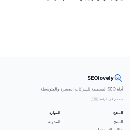
SEOlovely
أداة SEO المصممة للشركات الصغيرة والمتوسطة.
مصمم في فرنسا 🇫🇷
المنتج
الموارد
المنتج
المدونة
حالات الاستخدام